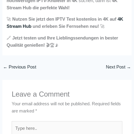
hochwertigen IPTV-Anbieter in 4K
suchen, dann ist
4K
Stream Hub die perfekte Wahl
!
🚀
Nutzen Sie jetzt den IPTV Test kostenlos in 4K auf
4K
Stream Hub
und erleben Sie Fernsehen neu!
🚀
🔗
Jetzt testen und Ihre Lieblingssendungen in bester
Qualität genießen!
🎬🏆📡
←
Previous Post
Next Post
→
Leave a Comment
Your email address will not be published.
Required fields
are marked
*
Type
here..