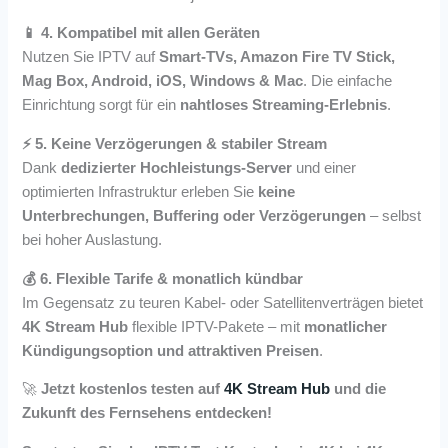
📱 4. Kompatibel mit allen Geräten
Nutzen Sie IPTV auf
Smart-TVs, Amazon Fire TV Stick,
Mag Box, Android, iOS, Windows & Mac
. Die einfache
Einrichtung sorgt für ein
nahtloses Streaming-Erlebnis
.
⚡ 5. Keine Verzögerungen & stabiler Stream
Dank
dedizierter Hochleistungs-Server
und einer
optimierten Infrastruktur erleben Sie
keine
Unterbrechungen, Buffering oder Verzögerungen
– selbst
bei hoher Auslastung.
💰 6. Flexible Tarife & monatlich kündbar
Im Gegensatz zu teuren Kabel- oder Satellitenverträgen bietet
4K Stream Hub
flexible IPTV-Pakete – mit
monatlicher
Kündigungsoption und attraktiven Preisen
.
🚀
Jetzt kostenlos testen auf
4K Stream Hub
und die
Zukunft des Fernsehens entdecken!