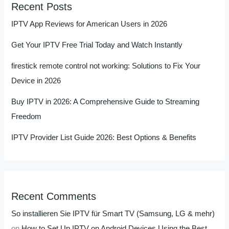
Recent Posts
IPTV App Reviews for American Users in 2026
Get Your IPTV Free Trial Today and Watch Instantly
firestick remote control not working: Solutions to Fix Your
Device in 2026
Buy IPTV in 2026: A Comprehensive Guide to Streaming
Freedom
IPTV Provider List Guide 2026: Best Options & Benefits
Recent Comments
So installieren Sie IPTV für Smart TV (Samsung, LG & mehr)
on
How to Set Up IPTV on Android Devices Using the Best