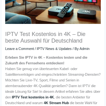
IPTV Test Kostenlos in 4K – Die
beste Auswahl für Deutschland
Leave a Comment
/
IPTV News & Updates
/ By
Admin
Erleben Sie IPTV in 4K – Kostenlos testen und die
Zukunft des Fernsehens entdecken!
Haben Sie genug von überteuerten Kabel- oder
Satellitenverträgen und eingeschränkten Streaming-Diensten?
Möchten Sie Live-TV, Sport, Filme und Serien in
atemberaubender 4K-Qualität genießen? Dann ist IPTV die
ideale Lösung für Sie! In diesem Artikel erfahren Sie alles über
den
IPTV Test kostenlos in 4K
, die besten Anbieter für
Deutschland und warum
4K Stream Hub
die beste Wahl für