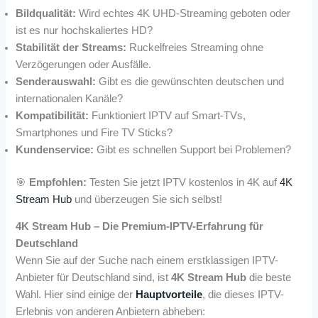
Bildqualität:
Wird echtes 4K UHD-Streaming geboten oder
ist es nur hochskaliertes HD?
Stabilität der Streams:
Ruckelfreies Streaming ohne
Verzögerungen oder Ausfälle.
Senderauswahl:
Gibt es die gewünschten deutschen und
internationalen Kanäle?
Kompatibilität:
Funktioniert IPTV auf Smart-TVs,
Smartphones und Fire TV Sticks?
Kundenservice:
Gibt es schnellen Support bei Problemen?
🎯
Empfohlen:
Testen Sie jetzt IPTV kostenlos in 4K auf
4K
Stream Hub
und überzeugen Sie sich selbst!
4K Stream Hub – Die Premium-IPTV-Erfahrung für
Deutschland
Wenn Sie auf der Suche nach einem erstklassigen IPTV-
Anbieter für Deutschland sind, ist
4K Stream Hub
die beste
Wahl. Hier sind einige der
Hauptvorteile
, die dieses IPTV-
Erlebnis von anderen Anbietern abheben: