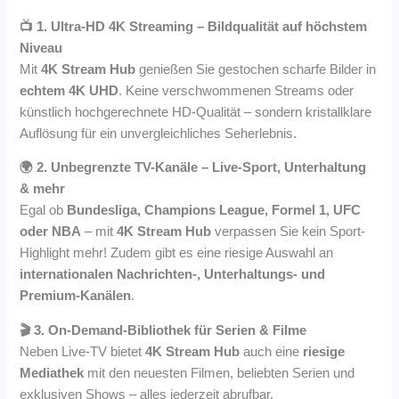
📺 1. Ultra-HD 4K Streaming – Bildqualität auf höchstem
Niveau
Mit
4K Stream Hub
genießen Sie gestochen scharfe Bilder in
echtem 4K UHD
. Keine verschwommenen Streams oder
künstlich hochgerechnete HD-Qualität – sondern kristallklare
Auflösung für ein unvergleichliches Seherlebnis.
🌍 2. Unbegrenzte TV-Kanäle – Live-Sport, Unterhaltung
& mehr
Egal ob
Bundesliga, Champions League, Formel 1, UFC
oder NBA
– mit
4K Stream Hub
verpassen Sie kein Sport-
Highlight mehr! Zudem gibt es eine riesige Auswahl an
internationalen Nachrichten-, Unterhaltungs- und
Premium-Kanälen
.
🎬 3. On-Demand-Bibliothek für Serien & Filme
Neben Live-TV bietet
4K Stream Hub
auch eine
riesige
Mediathek
mit den neuesten Filmen, beliebten Serien und
exklusiven Shows – alles jederzeit abrufbar.