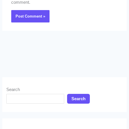
comment.
Search
Search