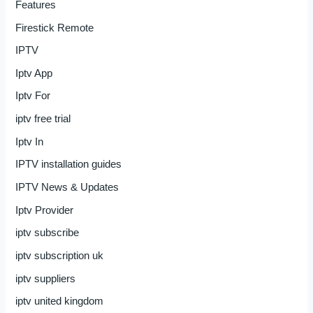
Features
Firestick Remote
IPTV
Iptv App
Iptv For
iptv free trial
Iptv In
IPTV installation guides
IPTV News & Updates
Iptv Provider
iptv subscribe
iptv subscription uk
iptv suppliers
iptv united kingdom