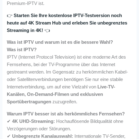
Premium-IPTV ist.
👉
Starten Sie Ihre kostenlose IPTV-Testversion noch
heute auf 4K Stream Hub und erleben Sie unbegrenztes
Streaming in 4K!
👈
Was ist IPTV und warum ist es die bessere Wahl?
Was ist IPTV?
IPTV (Internet Protocol Television) ist eine moderne Art des
Fernsehens, bei der TV-Programme über das Internet
gestreamt werden. Im Gegensatz zu herkömmlichen Kabel-
oder Satellitenverbindungen benötigen Sie nur eine stabile
Internetverbindung, um auf eine Vielzahl von
Live-TV-
Kanälen, On-Demand-Filmen und exklusiven
Sportübertragungen
zuzugreifen.
Warum IPTV besser ist als herkömmliches Fernsehen?
✔
4K UHD-Streaming:
Hochauflösende Bildqualität ohne
Verzögerungen oder Störungen.
✔
Unbegrenzte Kanalauswahl:
Internationale TV-Sender,