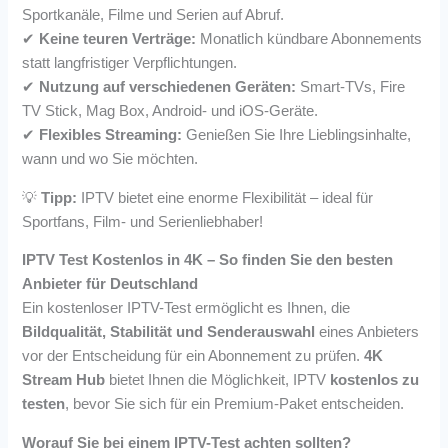
Sportkanäle, Filme und Serien auf Abruf.
✔
Keine teuren Verträge:
Monatlich kündbare Abonnements
statt langfristiger Verpflichtungen.
✔
Nutzung auf verschiedenen Geräten:
Smart-TVs, Fire
TV Stick, Mag Box, Android- und iOS-Geräte.
✔
Flexibles Streaming:
Genießen Sie Ihre Lieblingsinhalte,
wann und wo Sie möchten.
💡
Tipp:
IPTV bietet eine enorme Flexibilität – ideal für
Sportfans, Film- und Serienliebhaber!
IPTV Test Kostenlos in 4K – So finden Sie den besten
Anbieter für Deutschland
Ein kostenloser IPTV-Test ermöglicht es Ihnen, die
Bildqualität, Stabilität und Senderauswahl
eines Anbieters
vor der Entscheidung für ein Abonnement zu prüfen.
4K
Stream Hub
bietet Ihnen die Möglichkeit, IPTV
kostenlos zu
testen
, bevor Sie sich für ein Premium-Paket entscheiden.
Worauf Sie bei einem IPTV-Test achten sollten?